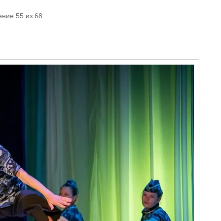
ние 55 из 68