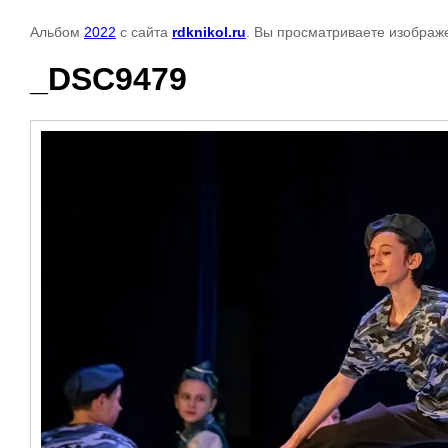
Альбом
2022
с сайта
rdknikol.ru
. Вы просматриваете изображе
_DSC9479